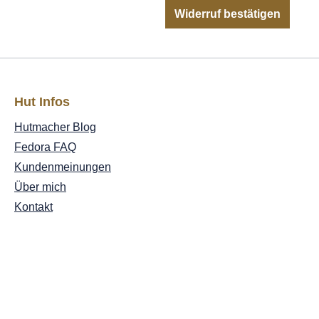
Widerruf bestätigen
Hut Infos
Hutmacher Blog
Fedora FAQ
Kundenmeinungen
Über mich
Kontakt