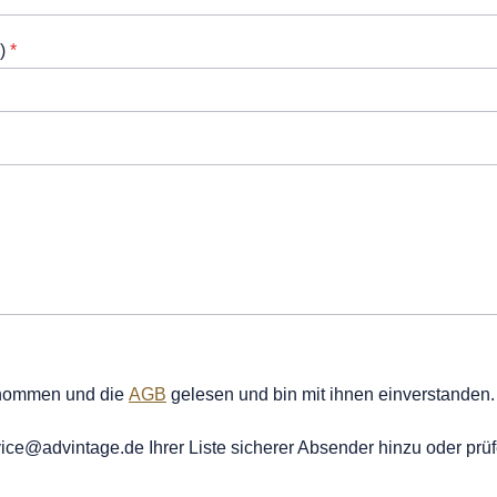
.)
*
enommen und die
AGB
gelesen und bin mit ihnen einverstanden.
vice@advintage.de Ihrer Liste sicherer Absender hinzu oder prü