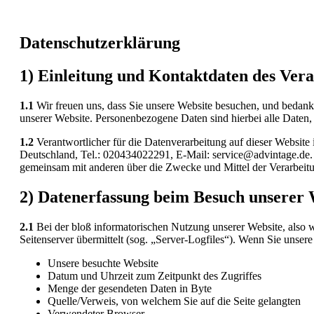
Datenschutzerklärung
1) Einleitung und Kontaktdaten des Ver
1.1
Wir freuen uns, dass Sie unsere Website besuchen, und bedank
unserer Website. Personenbezogene Daten sind hierbei alle Daten, 
1.2
Verantwortlicher für die Datenverarbeitung auf dieser Webs
Deutschland, Tel.: 020434022291, E-Mail: service@advintage.de. De
gemeinsam mit anderen über die Zwecke und Mittel der Verarbeit
2) Datenerfassung beim Besuch unserer 
2.1
Bei der bloß informatorischen Nutzung unserer Website, also we
Seitenserver übermittelt (sog. „Server-Logfiles“). Wenn Sie unsere
Unsere besuchte Website
Datum und Uhrzeit zum Zeitpunkt des Zugriffes
Menge der gesendeten Daten in Byte
Quelle/Verweis, von welchem Sie auf die Seite gelangten
Verwendeter Browser