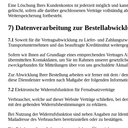
Eine Löschung Ihres Kundenkontos ist jederzeit möglich und kann
gelöscht, sofern alle darüber geschlossenen Verträge vollständig a
Weiterspeicherung fortbesteht.
7) Datenverarbeitung zur Bestellabwick
7.1
Soweit für die Vertragsabwicklung zu Liefer- und Zahlungszw
Transportunternehmen und das beauftragte Kreditinstitut weiterge
Sofern wir Ihnen auf Grundlage eines entsprechenden Vertrages Akt
übermittelten Kontaktdaten, um Sie im Rahmen unserer gesetzliche
zweckgebunden für Mitteilungen über von uns geschuldete Aktualisi
Zur Abwicklung Ihrer Bestellung arbeiten wir ferner mit dem / de
diese Dienstleister werden nach Maßgabe der folgenden Informati
7.2
Elektronische Widerrufsfunktion für Fernabsatzverträge
Verbraucher, welche auf dieser Website Verträge schließen, bei de
mit den geltenden Widerrufsbestimmungen zu erklären.
Bei Nutzung der Widerrufsfunktion sind neben Angaben zur Ident
Mailadresse des Verbrauchers bereitzustellen oder zu bestätigen.