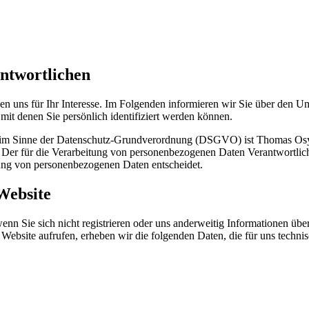
antwortlichen
en uns für Ihr Interesse. Im Folgenden informieren wir Sie über den
mit denen Sie persönlich identifiziert werden können.
ite im Sinne der Datenschutz-Grundverordnung (DSGVO) ist Thomas Os
r für die Verarbeitung von personenbezogenen Daten Verantwortliche is
ung von personenbezogenen Daten entscheidet.
Website
nn Sie sich nicht registrieren oder uns anderweitig Informationen übe
 Website aufrufen, erheben wir die folgenden Daten, die für uns techni