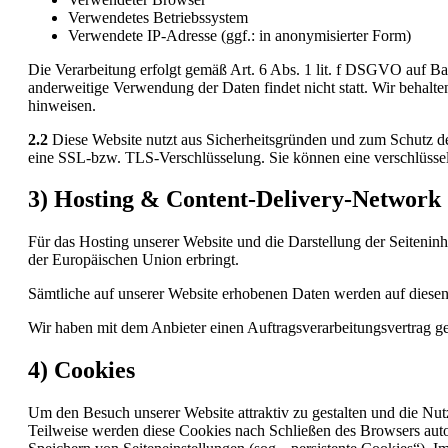
Verwendetes Betriebssystem
Verwendete IP-Adresse (ggf.: in anonymisierter Form)
Die Verarbeitung erfolgt gemäß Art. 6 Abs. 1 lit. f DSGVO auf Basi
anderweitige Verwendung der Daten findet nicht statt. Wir behalten
hinweisen.
2.2
Diese Website nutzt aus Sicherheitsgründen und zum Schutz de
eine SSL-bzw. TLS-Verschlüsselung. Sie können eine verschlüssel
3) Hosting & Content-Delivery-Network
Für das Hosting unserer Website und die Darstellung der Seiteninh
der Europäischen Union erbringt.
Sämtliche auf unserer Website erhobenen Daten werden auf diesen 
Wir haben mit dem Anbieter einen Auftragsverarbeitungsvertrag ges
4) Cookies
Um den Besuch unserer Website attraktiv zu gestalten und die Nu
Teilweise werden diese Cookies nach Schließen des Browsers autom