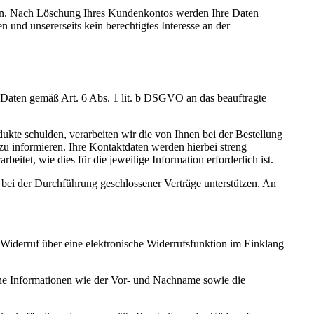
lgen. Nach Löschung Ihres Kundenkontos werden Ihre Daten
 und unsererseits kein berechtigtes Interesse an der
Daten gemäß Art. 6 Abs. 1 lit. b DSGVO an das beauftragte
ukte schulden, verarbeiten wir die von Ihnen bei der Bestellung
u informieren. Ihre Kontaktdaten werden hierbei streng
tet, wie dies für die jeweilige Information erforderlich ist.
 bei der Durchführung geschlossener Verträge unterstützen. An
n Widerruf über eine elektronische Widerrufsfunktion im Einklang
ene Informationen wie der Vor- und Nachname sowie die