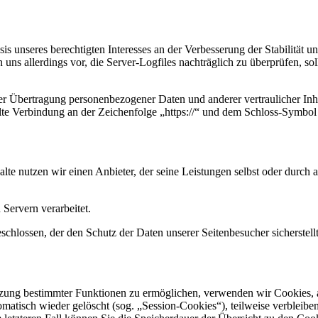
s unseres berechtigten Interesses an der Verbesserung der Stabilität u
 uns allerdings vor, die Server-Logfiles nachträglich zu überprüfen, s
r Übertragung personenbezogener Daten und anderer vertraulicher Inha
te Verbindung an der Zeichenfolge „https://“ und dem Schloss-Symbol 
alte nutzen wir einen Anbieter, der seine Leistungen selbst oder durc
Servern verarbeitet.
chlossen, der den Schutz der Daten unserer Seitenbesucher sicherstellt
tzung bestimmter Funktionen zu ermöglichen, verwenden wir Cookies, al
atisch wieder gelöscht (sog. „Session-Cookies“), teilweise verbleibe