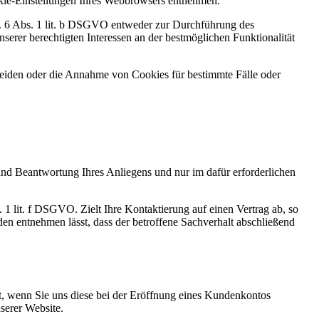
ookie-Einstellungen Ihres Webbrowsers entnehmen.
t. 6 Abs. 1 lit. b DSGVO entweder zur Durchführung des
serer berechtigten Interessen an der bestmöglichen Funktionalität
heiden oder die Annahme von Cookies für bestimmte Fälle oder
d Beantwortung Ihres Anliegens und nur im dafür erforderlichen
 1 lit. f DSGVO. Zielt Ihre Kontaktierung auf einen Vertrag ab, so
en entnehmen lässt, dass der betroffene Sachverhalt abschließend
, wenn Sie uns diese bei der Eröffnung eines Kundenkontos
serer Website.