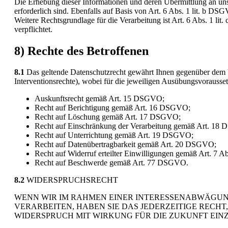
Die Erhebung dieser Informationen und deren Übermittlung an uns
erforderlich sind. Ebenfalls auf Basis von Art. 6 Abs. 1 lit. b 
Weitere Rechtsgrundlage für die Verarbeitung ist Art. 6 Abs. 1 lit
verpflichtet.
8) Rechte des Betroffenen
8.1
Das geltende Datenschutzrecht gewährt Ihnen gegenüber dem V
Interventionsrechte), wobei für die jeweiligen Ausübungsvorausse
Auskunftsrecht gemäß Art. 15 DSGVO;
Recht auf Berichtigung gemäß Art. 16 DSGVO;
Recht auf Löschung gemäß Art. 17 DSGVO;
Recht auf Einschränkung der Verarbeitung gemäß Art. 18
Recht auf Unterrichtung gemäß Art. 19 DSGVO;
Recht auf Datenübertragbarkeit gemäß Art. 20 DSGVO;
Recht auf Widerruf erteilter Einwilligungen gemäß Art. 7
Recht auf Beschwerde gemäß Art. 77 DSGVO.
8.2
WIDERSPRUCHSRECHT
WENN WIR IM RAHMEN EINER INTERESSENABWÄGUN
VERARBEITEN, HABEN SIE DAS JEDERZEITIGE RECHT
WIDERSPRUCH MIT WIRKUNG FÜR DIE ZUKUNFT EIN