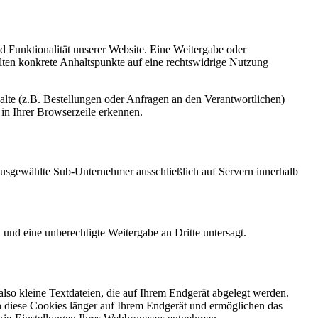
nd Funktionalität unserer Website. Eine Weitergabe oder
ollten konkrete Anhaltspunkte auf eine rechtswidrige Nutzung
lte (z.B. Bestellungen oder Anfragen an den Verantwortlichen)
in Ihrer Browserzeile erkennen.
h ausgewählte Sub-Unternehmer ausschließlich auf Servern innerhalb
 und eine unberechtigte Weitergabe an Dritte untersagt.
so kleine Textdateien, die auf Ihrem Endgerät abgelegt werden.
n diese Cookies länger auf Ihrem Endgerät und ermöglichen das