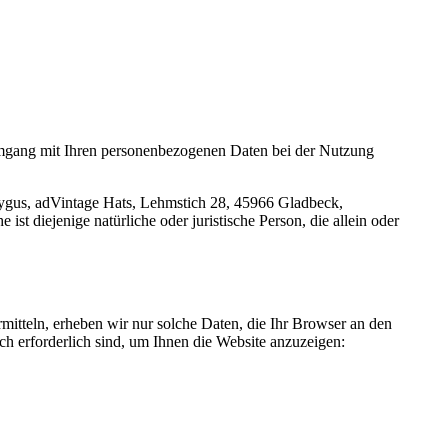
 Umgang mit Ihren personenbezogenen Daten bei der Nutzung
ygus, adVintage Hats, Lehmstich 28, 45966 Gladbeck,
t diejenige natürliche oder juristische Person, die allein oder
rmitteln, erheben wir nur solche Daten, die Ihr Browser an den
sch erforderlich sind, um Ihnen die Website anzuzeigen: