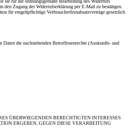
wie sie für die ordnungsgemäße Bearbeitung des Widerrufs
um den Zugang der Widerrufserklärung per E-Mail zu bestätigen.
ion für entgeltpflichtige Verbraucherfernabsatzverträge gesetzlich
n Daten die nachstehenden Betroffenenrechte (Auskunfts- und
ES ÜBERWIEGENDEN BERECHTIGTEN INTERESSES
UATION ERGEBEN, GEGEN DIESE VERARBEITUNG