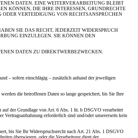
ENEN DATEN. EINE WEITERVERARBEITUNG BLEIBT
N KÖNNEN, DIE IHRE INTERESSEN, GRUNDRECHTE
G ODER VERTEIDIGUNG VON RECHTSANSPRÜCHEN
BEN SIE DAS RECHT, JEDERZEIT WIDERSPRUCH
RBUNG EINZULEGEN. SIE KÖNNEN DEN
FENEN DATEN ZU DIREKTWERBEZWECKEN.
d – sofern einschlägig – zusätzlich anhand der jeweiligen
erden die betroffenen Daten so lange gespeichert, bis Sie Ihre
n auf der Grundlage von Art. 6 Abs. 1 lit. b DSGVO verarbeitet
r Vertragsanbahnung erforderlich sind und/oder unsererseits kein
hert, bis Sie Ihr Widerspruchsrecht nach Art. 21 Abs. 1 DSGVO
heiten überwiegen, oder die Verarbeitung dient der