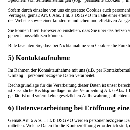
Speichern von Seiteneinstellungen (sog. „persistente Cookies“). 
Sofern durch einzelne von uns eingesetzte Cookies auch personen
Vertrages, gemäß Art. 6 Abs. 1 lit. a DSGVO im Falle einer erteil
der Website sowie einer kundenfreundlichen und effektiven Ausges
Sie können Ihren Browser so einstellen, dass Sie über das Setze
generell ausschließen können.
Bitte beachten Sie, dass bei Nichtannahme von Cookies die Funktio
5) Kontaktaufnahme
Im Rahmen der Kontaktaufnahme mit uns (z.B. per Kontaktformula
Umfang – personenbezogene Daten verarbeitet.
Rechtsgrundlage für die Verarbeitung dieser Daten ist unser berec
ist zusätzliche Rechtsgrundlage für die Verarbeitung Art. 6 Abs.
geklärt ist und sofern keine gesetzlichen Aufbewahrungspflichten 
6) Datenverarbeitung bei Eröffnung ein
Gemäß Art. 6 Abs. 1 lit. b DSGVO werden personenbezogene Daten
mitteilen. Welche Daten für die Kontoeröffnung erforderlich sind